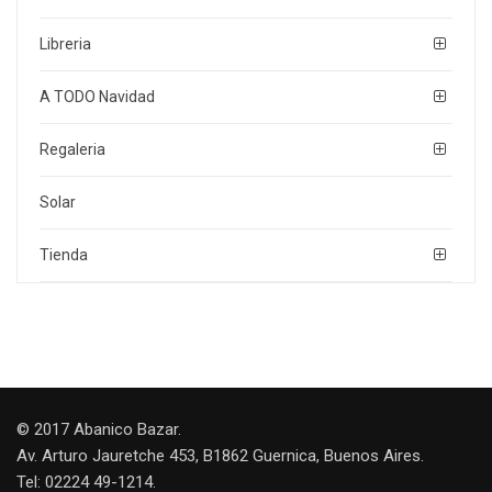
Libreria
A TODO Navidad
Regaleria
Solar
Tienda
© 2017 Abanico Bazar.
Av. Arturo Jauretche 453, B1862 Guernica, Buenos Aires.
Tel: 02224 49-1214.