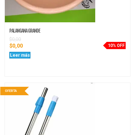
PALANGANA GRANDE
$
0,00
$
0,00
10% OFF
Leer más
OFERTA