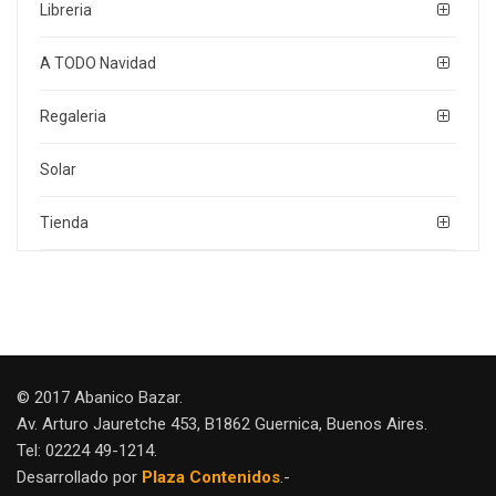
Libreria
A TODO Navidad
Regaleria
Solar
Tienda
© 2017 Abanico Bazar.
Av. Arturo Jauretche 453, B1862 Guernica, Buenos Aires.
Tel: 02224 49-1214.
Desarrollado por
Plaza Contenidos
.-