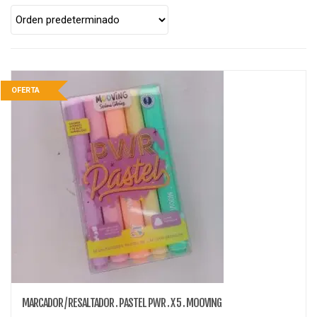
a
t
i
o
n
OFERTA
MARCADOR / RESALTADOR . PASTEL PWR . X 5 . MOOVING