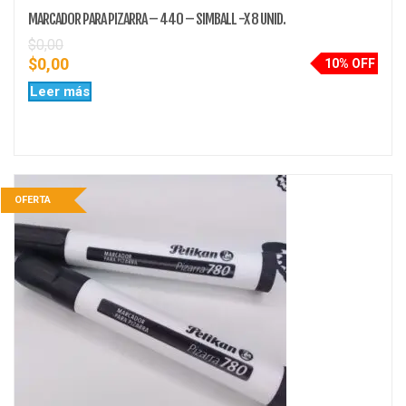
MARCADOR PARA PIZARRA – 440 – SIMBALL -X 8 UNID.
$
0,00
$
0,00
10% OFF
Leer más
OFERTA