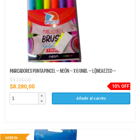
MARCADORES PUNTA PINCEL – NEÓN – X 6 UNID. – L{INEA EZCO –
$
9.200,00
$
8.280,00
10% OFF
Añadir al carrito
OFERTA