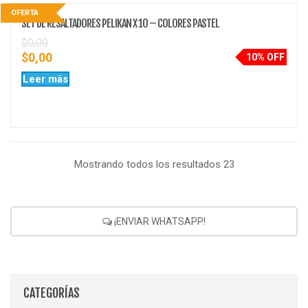
OFERTA
SET DE RESALTADORES PELIKAN X 10 – COLORES PASTEL
$
0,00
$
0,00
10% OFF
Leer más
Mostrando todos los resultados 23
¡ENVIAR WHATSAPP!
CATEGORÍAS