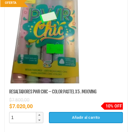
OFERTA
RESALTADORES PWR CHIC – COLOR PASTEL X 5 . MOOVING
$
7.800,00
$
7.020,00
10% OFF
Añadir al carrito