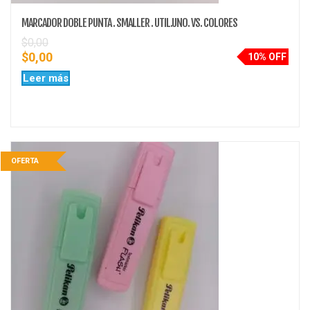
MARCADOR DOBLE PUNTA . SMALLER . UTIL.UNO. VS. COLORES
$
0,00
$
0,00
10% OFF
Leer más
OFERTA