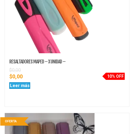
RESALTADORES MAPED – X UNIDAD –
$
0,00
$
0,00
10% OFF
Leer más
OFERTA