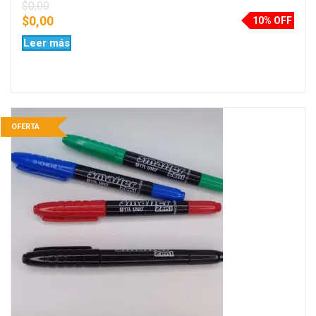
$
0,00
$
0,00
10% OFF
Leer más
OFERTA