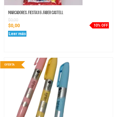
MARCADORES. FIESTA X 6 .FABER CASTELL
$
0,00
$
0,00
10% OFF
Leer más
OFERTA