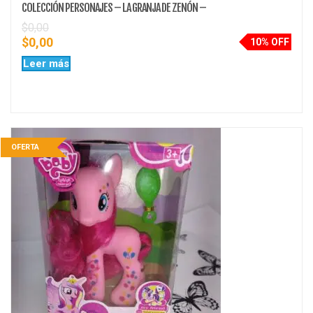
COLECCIÓN PERSONAJES – LA GRANJA DE ZENÓN –
$
0,00
$
0,00
10% OFF
Leer más
OFERTA