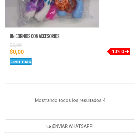
UNICORNIOS CON ACCESORIOS
$
0,00
$
0,00
10% OFF
Leer más
Mostrando todos los resultados 4
¡ENVIAR WHATSAPP!