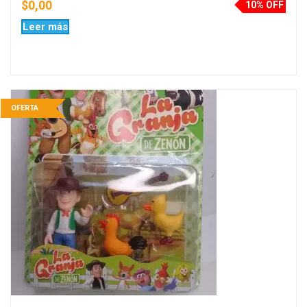
$
0,00
10% OFF
Leer más
OFERTA