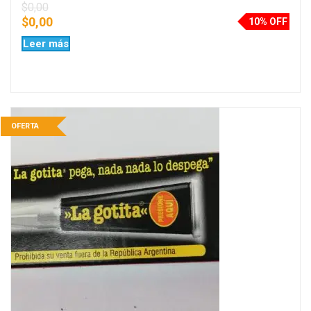
$
0,00
$
0,00
10% OFF
Leer más
OFERTA