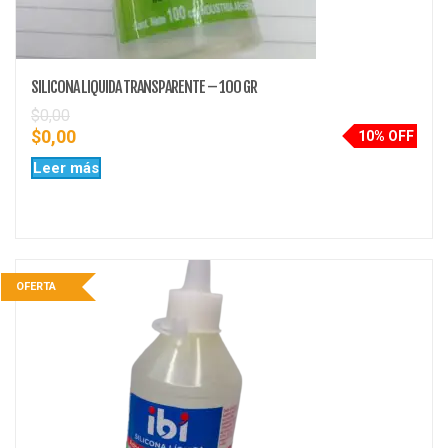
SILICONA LIQUIDA TRANSPARENTE – 100 GR
$
0,00
$
0,00
10% OFF
Leer más
OFERTA