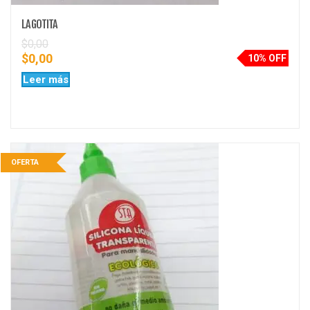
LA GOTITA
$
0,00
$
0,00
10% OFF
Leer más
OFERTA