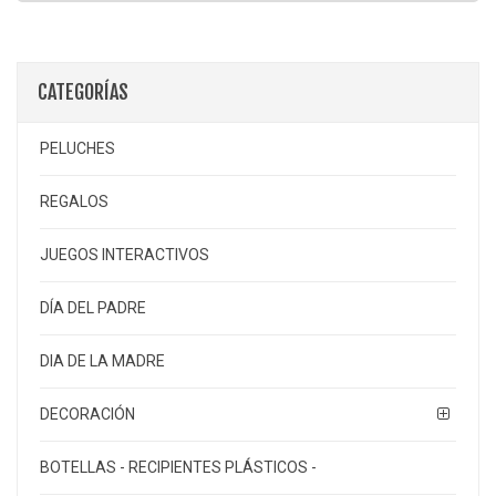
CATEGORÍAS
PELUCHES
REGALOS
JUEGOS INTERACTIVOS
DÍA DEL PADRE
DIA DE LA MADRE
DECORACIÓN
BOTELLAS - RECIPIENTES PLÁSTICOS -