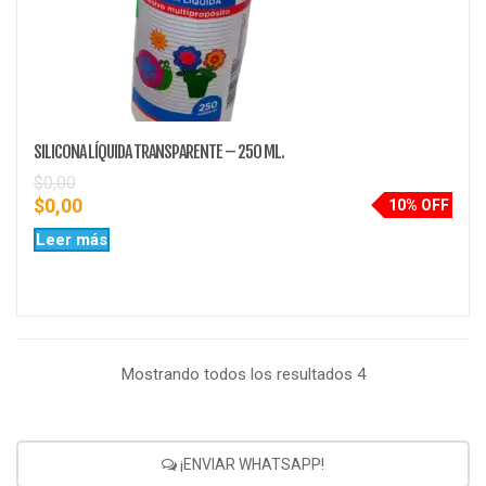
SILICONA LÍQUIDA TRANSPARENTE – 250 ML.
$
0,00
$
0,00
10% OFF
Leer más
Mostrando todos los resultados 4
¡ENVIAR WHATSAPP!