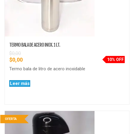
TERMO BALA DE ACERO INOX. 1 LT.
$
0,00
$
0,00
10% OFF
Termo bala de litro de acero inoxidable
Leer más
OFERTA