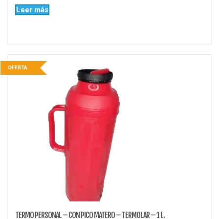
Leer más
OFERTA
TERMO PERSONAL – CON PICO MATERO – TERMOLAR – 1 L.