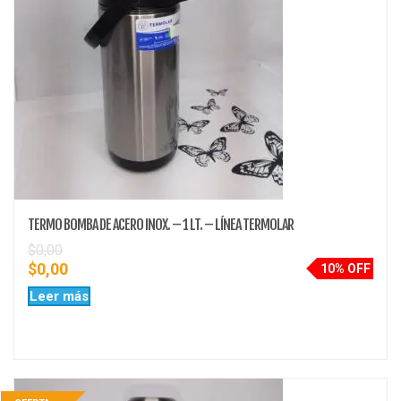
TERMO BOMBA DE ACERO INOX. – 1 LT. – LÍNEA TERMOLAR
$
0,00
$
0,00
10% OFF
Leer más