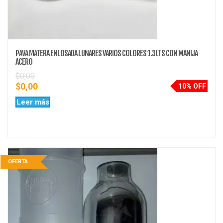
PAVA MATERA ENLOSADA LUNARES VARIOS COLORES 1.3LTS CON MANIJA
ACERO
$
0,00
$
0,00
10% OFF
Leer más
OFERTA