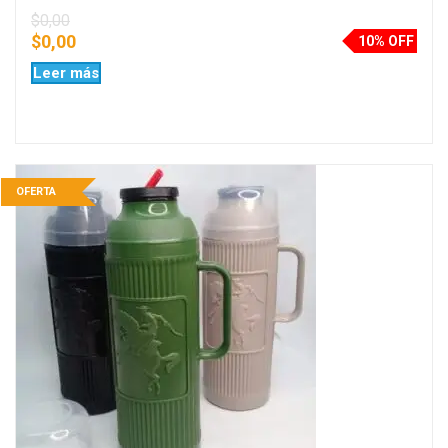
$
0,00
$
0,00
10% OFF
Leer más
OFERTA