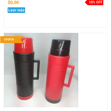
$
0,00
10% OFF
Leer más
OFERTA