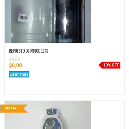
REPUESTO OLÍMPICO 1LTS
$
0,00
$
0,00
10% OFF
Leer más
OFERTA