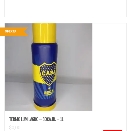
OFERTA
TERMO LUMILAGRO – BOCA JR. – 1L.
$
0,00