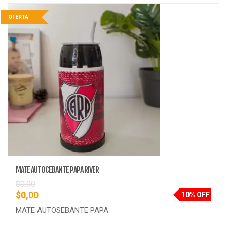
OFERTA
MATE AUTOCEBANTE PAPA RIVER
$
0,00
$
0,00
10% OFF
MATE AUTOSEBANTE PAPA