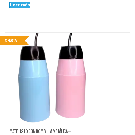
Leer más
OFERTA
MATE LISTO CON BOMBILLA METÁLICA –