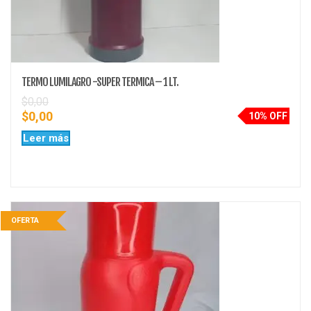
TERMO LUMILAGRO -SUPER TERMICA – 1 LT.
$
0,00
$
0,00
10% OFF
Leer más
OFERTA