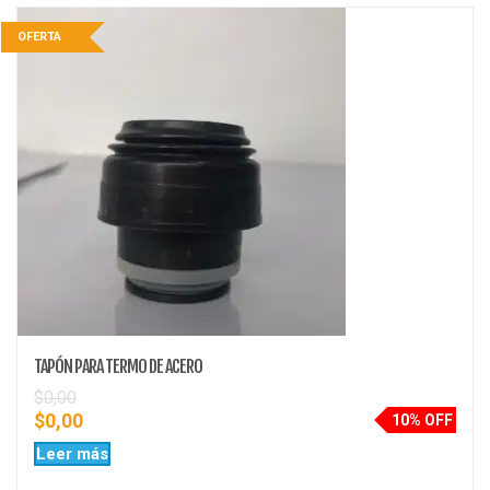
OFERTA
TAPÓN PARA TERMO DE ACERO
$
0,00
$
0,00
10% OFF
Leer más