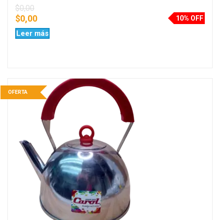
$
0,00
$
0,00
10% OFF
Leer más
OFERTA