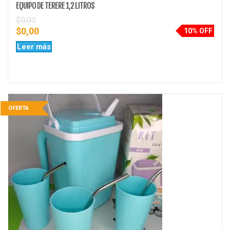
EQUIPO DE TERERE 1,2 LITROS
$
0,00
$
0,00
10% OFF
Leer más
OFERTA