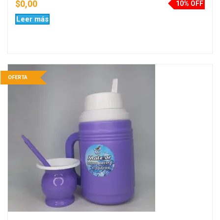
$
0,00
10% OFF
Leer más
OFERTA