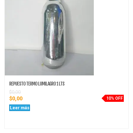
REPUESTO TERMO LUMILAGRO 1 LTS
$
0,00
$
0,00
10% OFF
Leer más