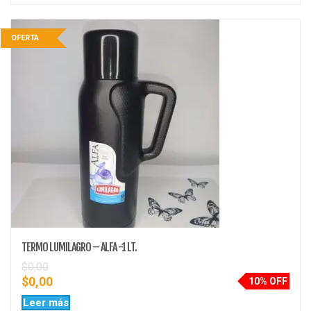
OFERTA
TERMO LUMILAGRO – ALFA -1 LT.
$
0,00
$
0,00
10% OFF
Leer más