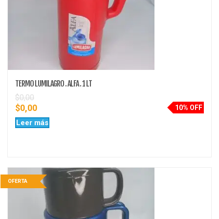
TERMO LUMILAGRO . ALFA . 1 LT
$
0,00
$
0,00
10% OFF
Leer más
OFERTA