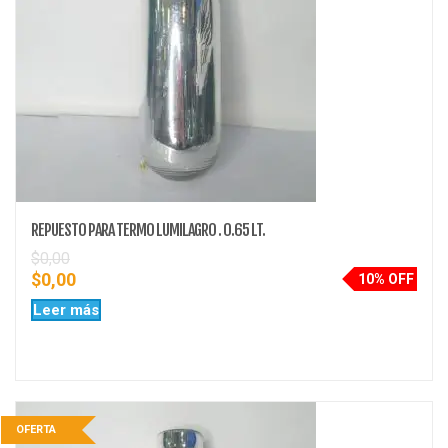
REPUESTO PARA TERMO LUMILAGRO . 0.65 LT.
$
0,00
$
0,00
10% OFF
Leer más
OFERTA