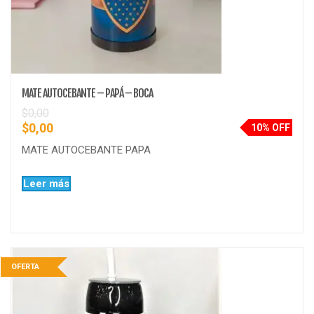
MATE AUTOCEBANTE – PAPÁ – BOCA
$
0,00
$
0,00
10% OFF
MATE AUTOCEBANTE PAPA
Leer más
OFERTA