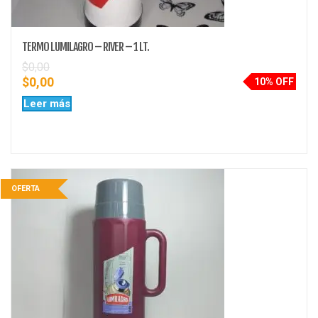
TERMO LUMILAGRO – RIVER – 1 LT.
$
0,00
$
0,00
10% OFF
Leer más
OFERTA