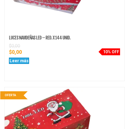
LUCES NAVIDEÑAS LED – RED. X 144 UNID.
$
0,00
$
0,00
10% OFF
Leer más
OFERTA