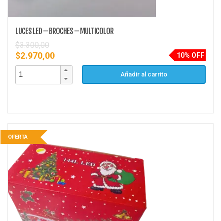
LUCES LED – BROCHES – MULTICOLOR
$
3.300,00
$
2.970,00
10% OFF
Añadir al carrito
OFERTA