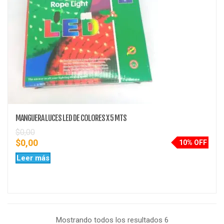
MANGUERA LUCES LED DE COLORES X 5 MTS
$
0,00
$
0,00
10% OFF
Leer más
Mostrando todos los resultados 6