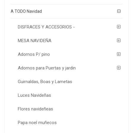
A TODO Navidad
DISFRACES Y ACCESORIOS -
MESA NAVIDEÑA
Adornos P/ pino
Adornos para Puertas y jardin
Guirnaldas, Boas y Lametas
Luces Navideñas
Flores navideñeas
Papa noel muñecos