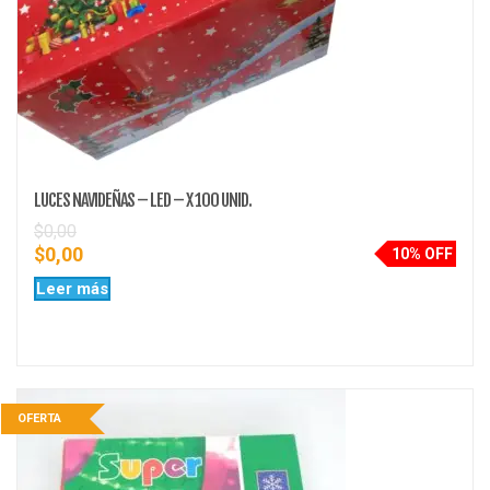
LUCES NAVIDEÑAS – LED – X 100 UNID.
$
0,00
$
0,00
10% OFF
Leer más
OFERTA