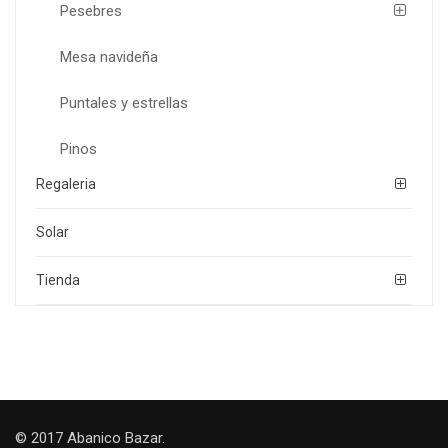
Pesebres
Mesa navideña
Puntales y estrellas
Pinos
Regaleria
Solar
Tienda
© 2017 Abanico Bazar.