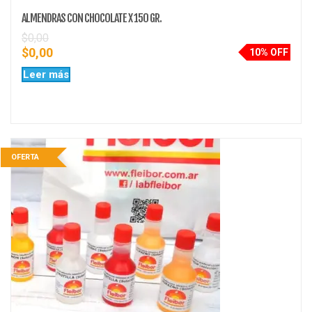
ALMENDRAS CON CHOCOLATE X 150 GR.
$
0,00
$
0,00
10% OFF
Leer más
OFERTA