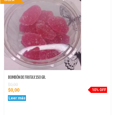
OFERTA
BOMBÓN DE FRUTA X 150 GR.
$
0,00
$
0,00
10% OFF
Leer más