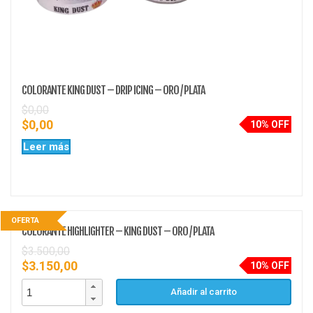
COLORANTE KING DUST – DRIP ICING – ORO / PLATA
$
0,00
$
0,00
10% OFF
Leer más
OFERTA
COLORANTE HIGHLIGHTER – KING DUST – ORO / PLATA
$
3.500,00
$
3.150,00
10% OFF
Añadir al carrito