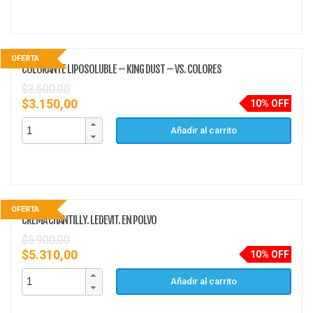
OFERTA
COLORANTE LIPOSOLUBLE – KING DUST – VS. COLORES
$
3.500,00
$
3.150,00
10% OFF
Añadir al carrito
OFERTA
CREMA CHANTILLY. LEDEVIT. EN POLVO
$
5.900,00
$
5.310,00
10% OFF
Añadir al carrito