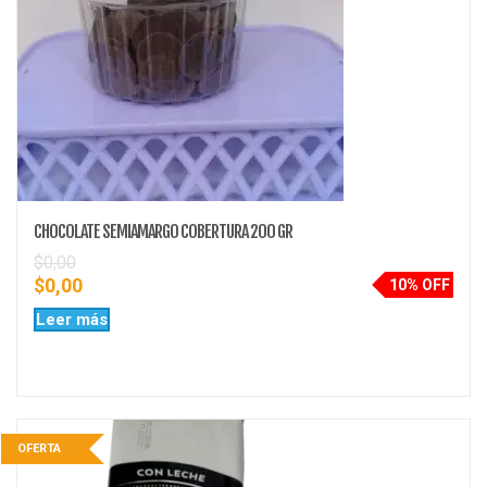
CHOCOLATE SEMIAMARGO COBERTURA 200 GR
$
0,00
$
0,00
10% OFF
Leer más
OFERTA