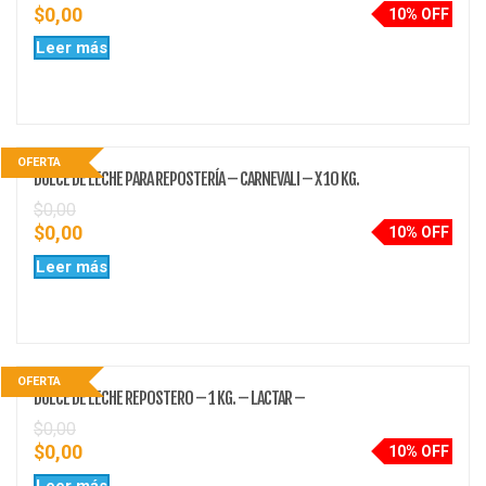
$
0,00
10% OFF
Leer más
OFERTA
DULCE DE LECHE PARA REPOSTERÍA – CARNEVALI – X 10 KG.
$
0,00
$
0,00
10% OFF
Leer más
OFERTA
DULCE DE LECHE REPOSTERO – 1 KG. – LACTAR –
$
0,00
$
0,00
10% OFF
Leer más