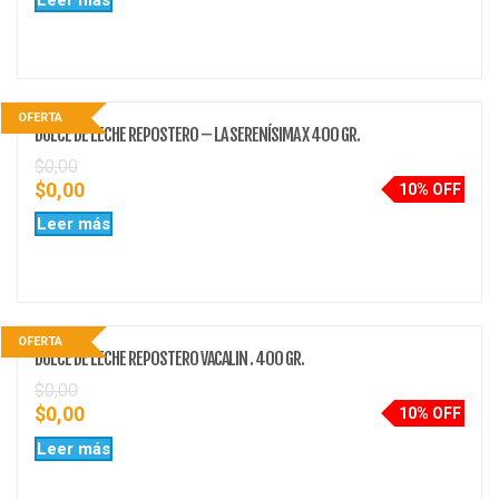
OFERTA
DULCE DE LECHE REPOSTERO – LA SERENÍSIMA X 400 GR.
$
0,00
$
0,00
10% OFF
Leer más
OFERTA
DULCE DE LECHE REPOSTERO VACALIN . 400 GR.
$
0,00
$
0,00
10% OFF
Leer más