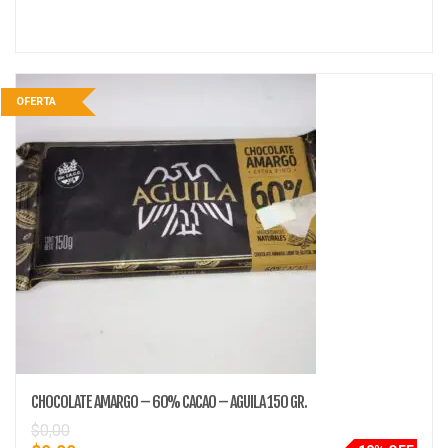
OFERTA
CHOCOLATE AMARGO – 60% CACAO – AGUILA 150 GR.
$
0,00