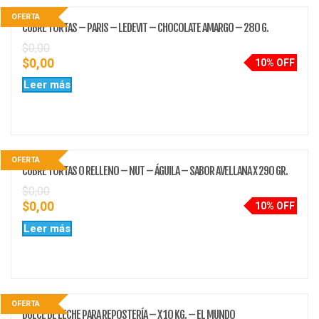
OFERTA
CUBRE TORTAS – PARIS – LEDEVIT – CHOCOLATE AMARGO – 280 G.
$
0,00
$
0,00
10% OFF
Leer más
OFERTA
CUBRE TORTAS O RELLENO – NUT – ÁGUILA – SABOR AVELLANA X 290 GR.
$
0,00
$
0,00
10% OFF
Leer más
OFERTA
DULCE DE LECHE PARA REPOSTERÍA – X 10 KG. – EL MUNDO