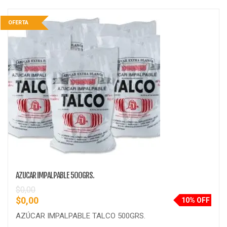
OFERTA
AZUCAR IMPALPABLE 500GRS.
$
0,00
$
0,00
10% OFF
AZÚCAR IMPALPABLE TALCO 500GRS.