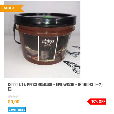
OFERTA
CHOCOLATE ALPINO SEMIAMARGO – TIPO GANACHE – USO DIRECTO – 2,5
KG.
$
0,00
$
0,00
10% OFF
Leer más