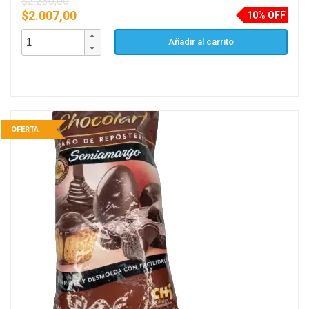
$
2.230,00
$
2.007,00
10% OFF
Añadir al carrito
OFERTA