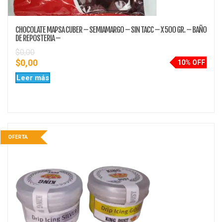
CHOCOLATE MAPSA CUBER – SEMIAMARGO – SIN TACC – X 500 GR. – BAÑO
DE REPOSTERIA –
$
0,00
$
0,00
10% OFF
Leer más
OFERTA