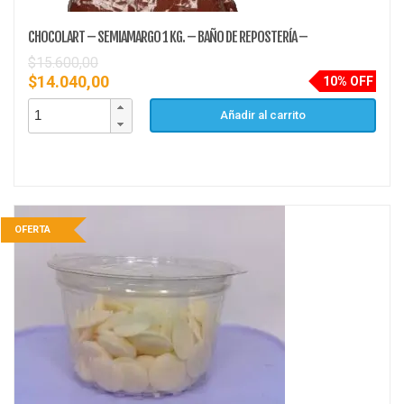
CHOCOLART – SEMIAMARGO 1 KG. – BAÑO DE REPOSTERÍA –
$
15.600,00
$
14.040,00
10% OFF
Añadir al carrito
OFERTA