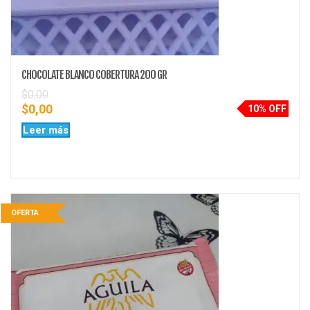
CHOCOLATE BLANCO COBERTURA 200 GR
$
0,00
$
0,00
10% OFF
Leer más
OFERTA