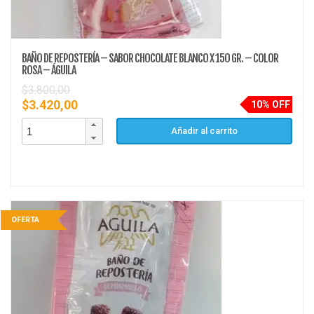
BAÑO DE REPOSTERÍA – SABOR CHOCOLATE BLANCO X 150 GR. – COLOR
ROSA – ÁGUILA
$
3.800,00
$
3.420,00
10% OFF
Añadir al carrito
OFERTA