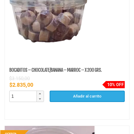
BOCADITOS – CHOCOLATE/BANANA – MARROC – X 200 GRS.
$
3.150,00
$
2.835,00
10% OFF
Añadir al carrito