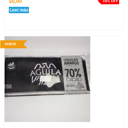
$
0,00
10% OFF
Leer más
OFERTA