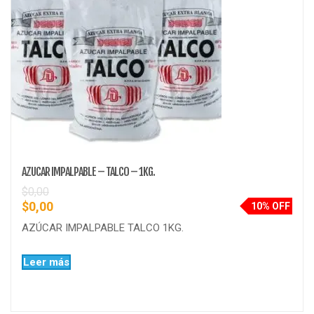
AZUCAR IMPALPABLE – TALCO – 1KG.
$
0,00
$
0,00
10% OFF
AZÚCAR IMPALPABLE TALCO 1KG.
Leer más