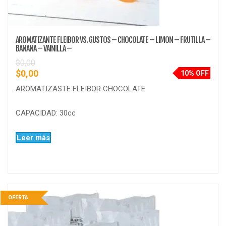
AROMATIZANTE FLEIBOR VS. GUSTOS – CHOCOLATE – LIMON – FRUTILLA –
BANANA – VAINILLA –
$
0,00
$
0,00
10% OFF
AROMATIZASTE FLEIBOR CHOCOLATE
CAPACIDAD: 30cc
Leer más
OFERTA