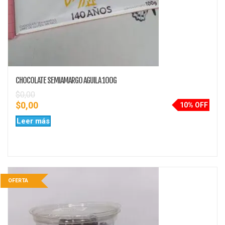
CHOCOLATE SEMIAMARGO AGUILA 100G
$
0,00
$
0,00
10% OFF
Leer más
OFERTA