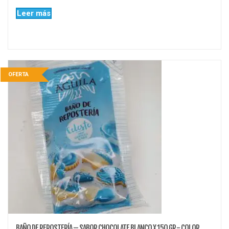
Leer más
OFERTA
BAÑO DE REPOSTERÍA – SABOR CHOCOLATE BLANCO X 150 GR.- COLOR