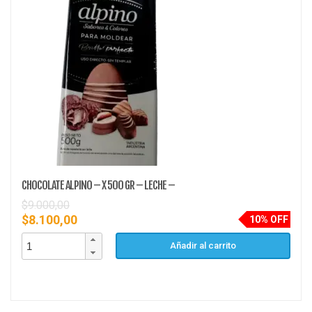
CHOCOLATE ALPINO – X 500 GR – LECHE –
$
9.000,00
$
8.100,00
10% OFF
Añadir al carrito